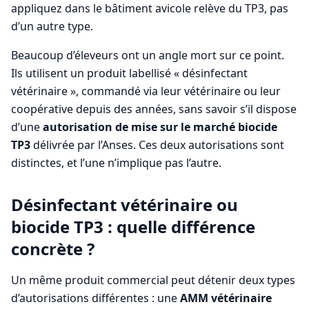
appliquez dans le bâtiment avicole relève du TP3, pas
d’un autre type.
Beaucoup d’éleveurs ont un angle mort sur ce point.
Ils utilisent un produit labellisé « désinfectant
vétérinaire », commandé via leur vétérinaire ou leur
coopérative depuis des années, sans savoir s’il dispose
d’une
autorisation de mise sur le marché biocide
TP3
délivrée par l’Anses. Ces deux autorisations sont
distinctes, et l’une n’implique pas l’autre.
Désinfectant vétérinaire ou
biocide TP3 : quelle différence
concrète ?
Un même produit commercial peut détenir deux types
d’autorisations différentes : une
AMM vétérinaire