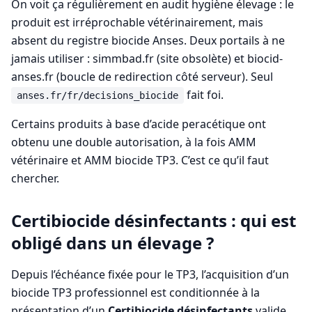
On voit ça régulièrement en audit hygiène élevage : le
produit est irréprochable vétérinairement, mais
absent du registre biocide Anses. Deux portails à ne
jamais utiliser : simmbad.fr (site obsolète) et biocid-
anses.fr (boucle de redirection côté serveur). Seul
fait foi.
anses.fr/fr/decisions_biocide
Certains produits à base d’acide peracétique ont
obtenu une double autorisation, à la fois AMM
vétérinaire et AMM biocide TP3. C’est ce qu’il faut
chercher.
Certibiocide désinfectants : qui est
obligé dans un élevage ?
Depuis l’échéance fixée pour le TP3, l’acquisition d’un
biocide TP3 professionnel est conditionnée à la
présentation d’un
Certibiocide désinfectants
valide.