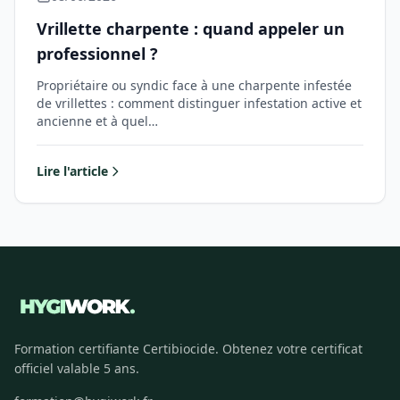
Vrillette charpente : quand appeler un
professionnel ?
Propriétaire ou syndic face à une charpente infestée
de vrillettes : comment distinguer infestation active et
ancienne et à quel…
Lire l'article
Formation certifiante Certibiocide. Obtenez votre certificat
officiel valable 5 ans.