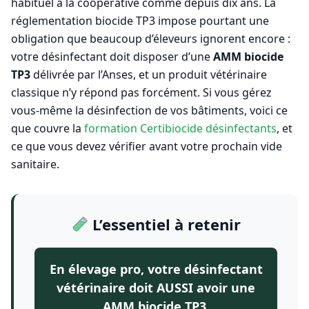
habituel à la coopérative comme depuis dix ans. La
réglementation biocide TP3 impose pourtant une
obligation que beaucoup d’éleveurs ignorent encore :
votre désinfectant doit disposer d’une
AMM biocide
TP3
délivrée par l’Anses, et un produit vétérinaire
classique n’y répond pas forcément. Si vous gérez
vous-même la désinfection de vos bâtiments, voici ce
que couvre la
formation Certibiocide désinfectants
, et
ce que vous devez vérifier avant votre prochain vide
sanitaire.
L’essentiel à retenir
En élevage pro, votre désinfectant
vétérinaire doit AUSSI avoir une
AMM biocide TP3.