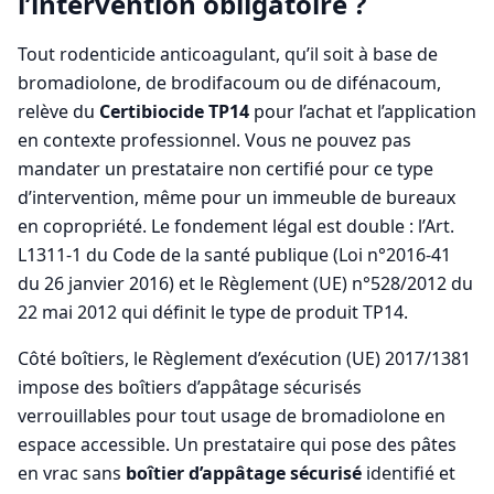
l’intervention obligatoire ?
Tout rodenticide anticoagulant, qu’il soit à base de
bromadiolone, de brodifacoum ou de difénacoum,
relève du
Certibiocide TP14
pour l’achat et l’application
en contexte professionnel. Vous ne pouvez pas
mandater un prestataire non certifié pour ce type
d’intervention, même pour un immeuble de bureaux
en copropriété. Le fondement légal est double : l’Art.
L1311-1 du Code de la santé publique (Loi n°2016-41
du 26 janvier 2016) et le Règlement (UE) n°528/2012 du
22 mai 2012 qui définit le type de produit TP14.
Côté boîtiers, le Règlement d’exécution (UE) 2017/1381
impose des boîtiers d’appâtage sécurisés
verrouillables pour tout usage de bromadiolone en
espace accessible. Un prestataire qui pose des pâtes
en vrac sans
boîtier d’appâtage sécurisé
identifié et