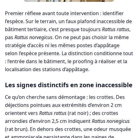
Premier réflexe avant toute intervention : identifier
l’espèce. Sur le terrain, un faux plafond inaccessible de
bâtiment tertiaire, c’est presque toujours
Rattus rattus
,
pas
Rattus norvegicus
. On ne peut pas choisir la même
stratégie d’accès ni les mêmes postes d’appâtage
selon l’espèce présente. La distinction conditionne tout
: l’entrée dans le bâtiment, le proofing à réaliser et la
localisation des stations d’appâtage.
Les signes distinctifs en zone inaccessible
Ce qu’on cherche sans démontage : les crottes. Des
déjections pointues aux extrémités d’environ 2 cm
orientent vers
Rattus rattus
(rat noir) ; des crottes
arrondies d’environ 2,5 cm indiquent
Rattus norvegicus
(rat brun). En dehors des crottes, une odeur musquée
et ammoniacale persistante dans les gaines de