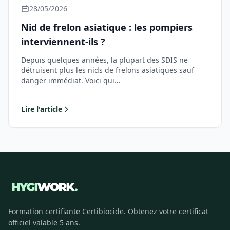
28/05/2026
Nid de frelon asiatique : les pompiers
interviennent-ils ?
Depuis quelques années, la plupart des SDIS ne
détruisent plus les nids de frelons asiatiques sauf
danger immédiat. Voici qui…
Lire l'article
Formation certifiante Certibiocide. Obtenez votre certificat
officiel valable 5 ans.