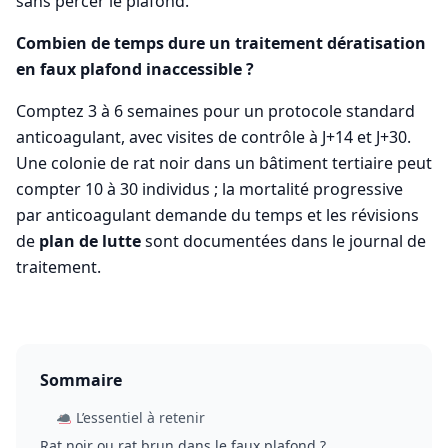
sans percer le plafond.
Combien de temps dure un traitement dératisation
en faux plafond inaccessible ?
Comptez 3 à 6 semaines pour un protocole standard
anticoagulant, avec visites de contrôle à J+14 et J+30.
Une colonie de rat noir dans un bâtiment tertiaire peut
compter 10 à 30 individus ; la mortalité progressive
par anticoagulant demande du temps et les révisions
de
plan de lutte
sont documentées dans le journal de
traitement.
Sommaire
L’essentiel à retenir
Rat noir ou rat brun dans le faux plafond ?